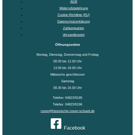
AGB
Widerrufsbelehrung
Cookie-Richtlinie (EU)
Datenschutzerklärung
Zahlungsarten
Versandkosten
Öffnungszeiten
Montag, Dienstag, Donnerstag und Freitag
08.00 bis 12.00 Uhr
13.00 bis 18.00 Uhr
Mittwochs geschlossen
Samstag
08.30 bis 16.00 Uhr
Telefon: 04823/9195
Telefax: 04823/9196
rosen@historische-rosen-schuett.de
Facebook