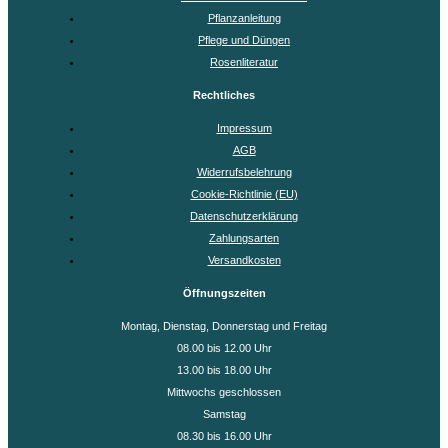
Pflanzanleitung
Pflege und Düngen
Rosenliteratur
Rechtliches
Impressum
AGB
Widerrufsbelehrung
Cookie-Richtlinie (EU)
Datenschutzerklärung
Zahlungsarten
Versandkosten
Öffnungszeiten
Montag, Dienstag, Donnerstag und Freitag
08.00 bis 12.00 Uhr
13.00 bis 18.00 Uhr
Mittwochs geschlossen
Samstag
08.30 bis 16.00 Uhr