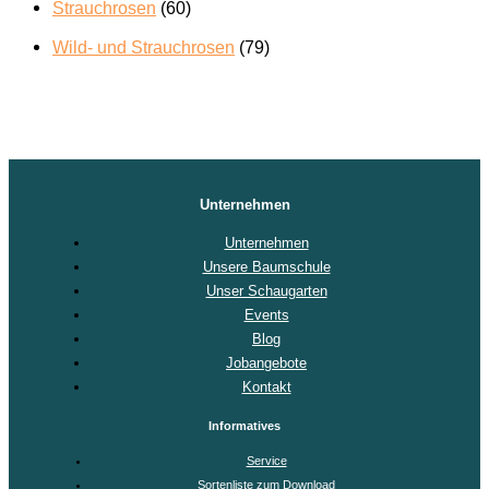
Strauchrosen
(60)
Wild- und Strauchrosen
(79)
Unternehmen
Unternehmen
Unsere Baumschule
Unser Schaugarten
Events
Blog
Jobangebote
Kontakt
Informatives
Service
Sortenliste zum Download