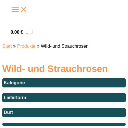
Zum
Inhalt
springen
0,00
€
Start
Produkte
Wild- und Strauchrosen
Wild- und Strauchrosen
Kategorie
Lieferform
Duft