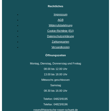
Rechtliches
Impressum
AGB
Widerrufsbelehrung
Cookie-Richtlinie (EU)
Datenschutzerklärung
Zahlungsarten
Versandkosten
Öffnungszeiten
Montag, Dienstag, Donnerstag und Freitag
08.00 bis 12.00 Uhr
13.00 bis 18.00 Uhr
Mittwochs geschlossen
Samstag
08.30 bis 16.00 Uhr
Telefon: 04823/9195
Telefax: 04823/9196
rosen@historische-rosen-schuett.de