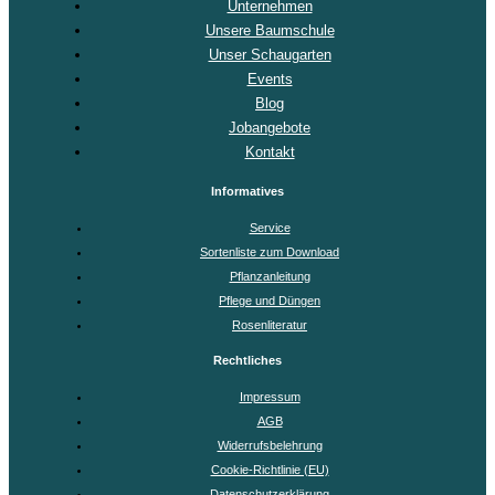
Unternehmen
Unsere Baumschule
Unser Schaugarten
Events
Blog
Jobangebote
Kontakt
Informatives
Service
Sortenliste zum Download
Pflanzanleitung
Pflege und Düngen
Rosenliteratur
Rechtliches
Impressum
AGB
Widerrufsbelehrung
Cookie-Richtlinie (EU)
Datenschutzerklärung