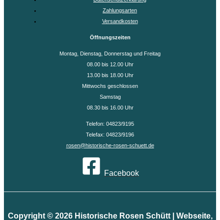
Zahlungsarten
Versandkosten
Öffnungszeiten
Montag, Dienstag, Donnerstag und Freitag
08.00 bis 12.00 Uhr
13.00 bis 18.00 Uhr
Mittwochs geschlossen
Samstag
08.30 bis 16.00 Uhr
Telefon: 04823/9195
Telefax: 04823/9196
rosen@historische-rosen-schuett.de
Facebook
Copyright © 2026 Historische Rosen Schütt | Webseite,