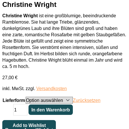
Christine Wright
Christine Wright
ist eine großblumige, beeindruckende
Ramblerrose. Sie hat lange Triebe, glänzendes,
dunkelgrünes Laub und ihre Blüten sind groß und haben
eine zarte, romantische Rosafarbe mit gelben Staubgefäßen.
Jede Blüte ist gefüllt und zeigt eine symmetrische
Rosettenform. Sie verströmt einen intensiven, süßen und
fruchtigen Duft. Im Herbst bilden sich runde, orangefarbene
Hagebutten. Christine Wright blüht einmal im Jahr und wird
ca. 5 m hoch.
27,00
€
inkl. MwSt.
zzgl.
Versandkosten
Lieferform
Zurücksetzen
Christine
In den Warenkorb
Wright
Menge
Add to Wishlist