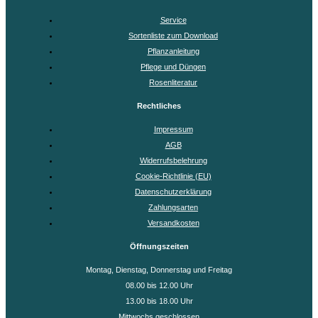
Service
Sortenliste zum Download
Pflanzanleitung
Pflege und Düngen
Rosenliteratur
Rechtliches
Impressum
AGB
Widerrufsbelehrung
Cookie-Richtlinie (EU)
Datenschutzerklärung
Zahlungsarten
Versandkosten
Öffnungszeiten
Montag, Dienstag, Donnerstag und Freitag
08.00 bis 12.00 Uhr
13.00 bis 18.00 Uhr
Mittwochs geschlossen