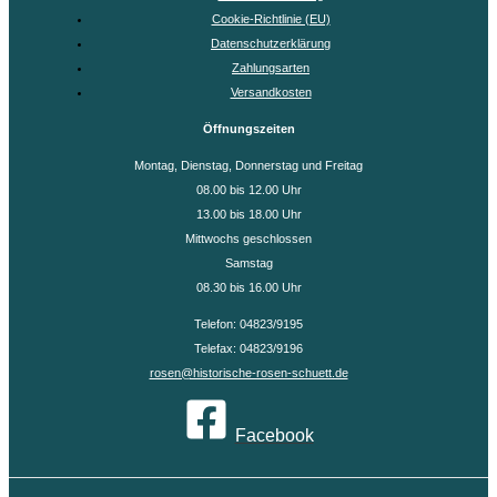
Cookie-Richtlinie (EU)
Datenschutzerklärung
Zahlungsarten
Versandkosten
Öffnungszeiten
Montag, Dienstag, Donnerstag und Freitag
08.00 bis 12.00 Uhr
13.00 bis 18.00 Uhr
Mittwochs geschlossen
Samstag
08.30 bis 16.00 Uhr
Telefon: 04823/9195
Telefax: 04823/9196
rosen@historische-rosen-schuett.de
Facebook