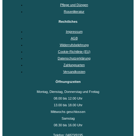
Pflege und Düngen
Rosenliteratur
Rechtliches
Impressum
AGB
Widerrufsbelehrung
Cookie-Richtlinie (EU)
Datenschutzerklärung
Zahlungsarten
Versandkosten
Öffnungszeiten
Montag, Dienstag, Donnerstag und Freitag
08.00 bis 12.00 Uhr
13.00 bis 18.00 Uhr
Mittwochs geschlossen
Samstag
08.30 bis 16.00 Uhr
Telefon: 04823/9195