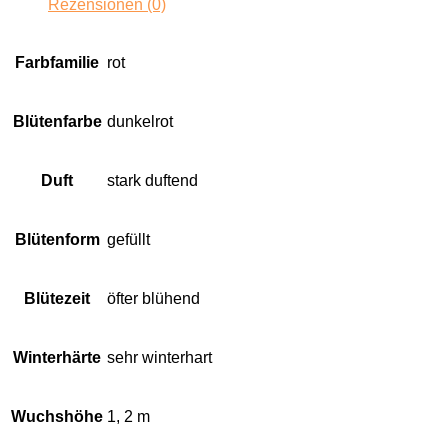
Rezensionen (0)
Farbfamilie
rot
Blütenfarbe
dunkelrot
Duft
stark duftend
Blütenform
gefüllt
Blütezeit
öfter blühend
Winterhärte
sehr winterhart
Wuchshöhe
1, 2 m