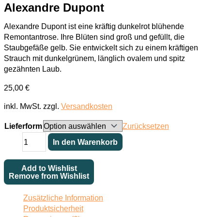
Alexandre Dupont
Alexandre Dupont ist eine kräftig dunkelrot blühende
Remontantrose. Ihre Blüten sind groß und gefüllt, die
Staubgefäße gelb. Sie entwickelt sich zu einem kräftigen
Strauch mit dunkelgrünem, länglich ovalem und spitz
gezähnten Laub.
25,00
€
inkl. MwSt.
zzgl.
Versandkosten
Lieferform
Zurücksetzen
Alexandre
In den Warenkorb
Dupont
Menge
Add to Wishlist
Remove from Wishlist
Zusätzliche Information
Produktsicherheit