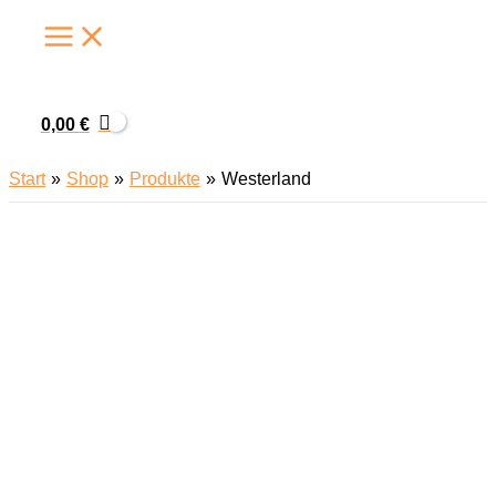
Zum
Inhalt
springen
0,00
€
Start
Shop
Produkte
Westerland