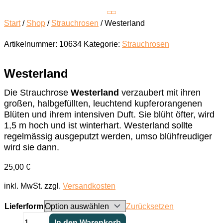
Start
/
Shop
/
Strauchrosen
/ Westerland
Artikelnummer:
10634
Kategorie:
Strauchrosen
Westerland
Die Strauchrose
Westerland
verzaubert mit ihren
großen, halbgefüllten, leuchtend kupferorangenen
Blüten und ihrem intensiven Duft. Sie blüht öfter, wird
1,5 m hoch und ist winterhart. Westerland sollte
regelmässig ausgeputzt werden, umso blühfreudiger
wird sie dann.
25,00
€
inkl. MwSt.
zzgl.
Versandkosten
Lieferform
Zurücksetzen
Westerland
In den Warenkorb