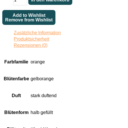
Menge
Add to Wishlist
Remove from Wishlist
Zusätzliche Information
Produktsicherheit
Rezensionen (0)
Farbfamilie
orange
Blütenfarbe
gelborange
Duft
stark duftend
Blütenform
halb gefüllt