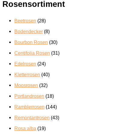
Rosensortiment
Beetrosen
(28)
Bodendecker
(8)
Bourbon Rosen
(30)
Centifolia Rosen
(31)
Edelrosen
(24)
Kletterrosen
(40)
Moosrosen
(32)
Portlandrosen
(18)
Ramblerrosen
(144)
Remontantrosen
(43)
Rosa alba
(19)