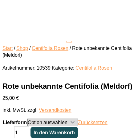
Start
/
Shop
/
Centifolia Rosen
/ Rote unbekannte Centifolia
(Meldorf)
Artikelnummer:
10539
Kategorie:
Centifolia Rosen
Rote unbekannte Centifolia (Meldorf)
25,00
€
inkl. MwSt.
zzgl.
Versandkosten
Lieferform
Zurücksetzen
Rote
In den Warenkorb
unbekannte