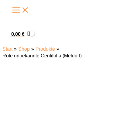
Zum
Inhalt
springen
0,00
€
Start
Shop
Produkte
Rote unbekannte Centifolia (Meldorf)