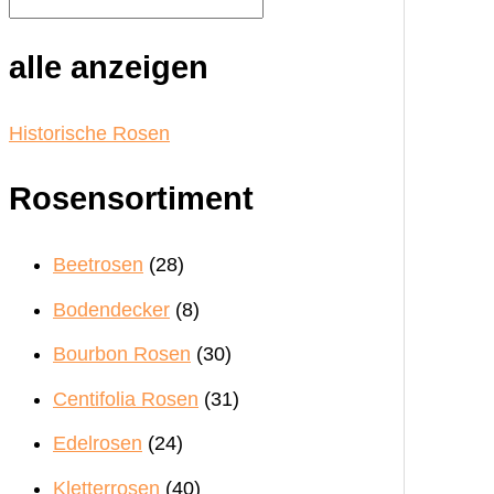
alle anzeigen
Historische Rosen
Rosensortiment
Beetrosen
(28)
Bodendecker
(8)
Bourbon Rosen
(30)
Centifolia Rosen
(31)
Edelrosen
(24)
Kletterrosen
(40)