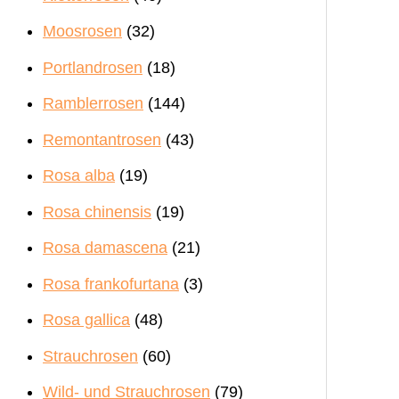
Moosrosen
(32)
Portlandrosen
(18)
Ramblerrosen
(144)
Remontantrosen
(43)
Rosa alba
(19)
Rosa chinensis
(19)
Rosa damascena
(21)
Rosa frankofurtana
(3)
Rosa gallica
(48)
Strauchrosen
(60)
Wild- und Strauchrosen
(79)