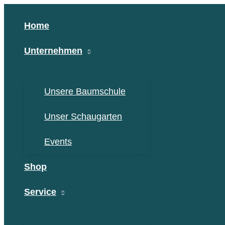
Zum
Inhalt
Home
springen
Unternehmen
Unsere Baumschule
Unser Schaugarten
Events
Shop
Service