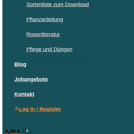
Sortenliste zum Download
Pflanzanleitung
Rosenliteratur
Pflege und Düngen
Blog
Jobangebote
Kontakt
Log In / Register
0,00
€