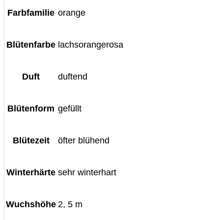
Farbfamilie
orange
Blütenfarbe
lachsorangerosa
Duft
duftend
Blütenform
gefüllt
Blütezeit
öfter blühend
Winterhärte
sehr winterhart
Wuchshöhe
2, 5 m