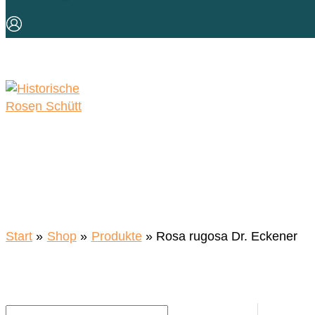
Historische Rosen 
BdB Baumschule
Start
Shop
Produkte
Rosa rugosa Dr. Eckener