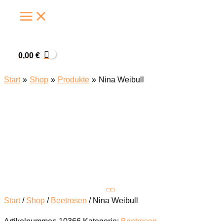
Zum
Inhalt
springen
0,00
€
Start
Shop
Produkte
Nina Weibull
Start
/
Shop
/
Beetrosen
/ Nina Weibull