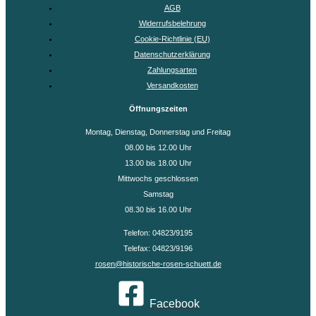
AGB
Widerrufsbelehrung
Cookie-Richtlinie (EU)
Datenschutzerklärung
Zahlungsarten
Versandkosten
Öffnungszeiten
Montag, Dienstag, Donnerstag und Freitag
08.00 bis 12.00 Uhr
13.00 bis 18.00 Uhr
Mittwochs geschlossen
Samstag
08.30 bis 16.00 Uhr
Telefon: 04823/9195
Telefax: 04823/9196
rosen@historische-rosen-schuett.de
Facebook