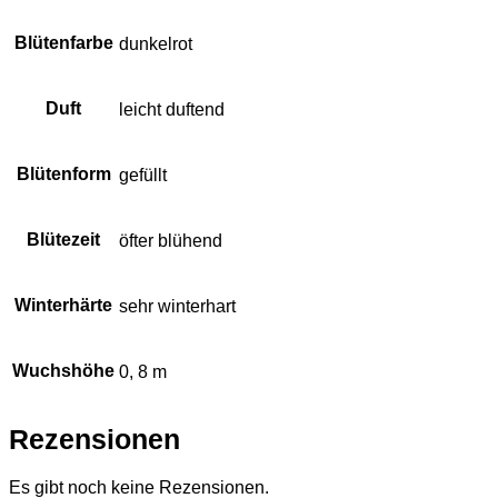
Blütenfarbe
dunkelrot
Duft
leicht duftend
Blütenform
gefüllt
Blütezeit
öfter blühend
Winterhärte
sehr winterhart
Wuchshöhe
0, 8 m
Rezensionen
Es gibt noch keine Rezensionen.