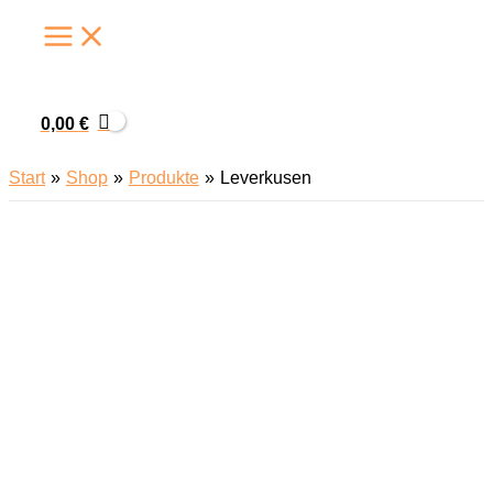
Zum
Inhalt
springen
0,00
€
Start
Shop
Produkte
Leverkusen