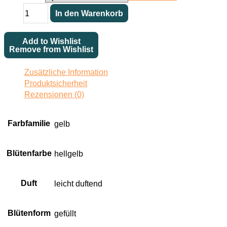
Leverkusen
In den Warenkorb
Menge
Add to Wishlist
Remove from Wishlist
Zusätzliche Information
Produktsicherheit
Rezensionen (0)
Farbfamilie
gelb
Blütenfarbe
hellgelb
Duft
leicht duftend
Blütenform
gefüllt