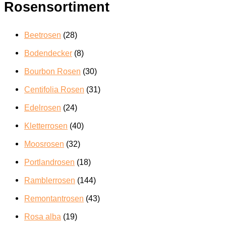
Rosensortiment
Beetrosen
(28)
Bodendecker
(8)
Bourbon Rosen
(30)
Centifolia Rosen
(31)
Edelrosen
(24)
Kletterrosen
(40)
Moosrosen
(32)
Portlandrosen
(18)
Ramblerrosen
(144)
Remontantrosen
(43)
Rosa alba
(19)