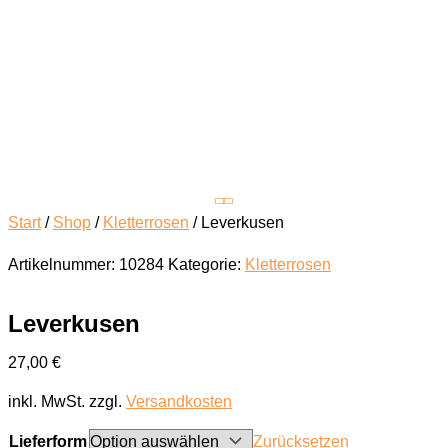
Start
/
Shop
/
Kletterrosen
/ Leverkusen
Artikelnummer:
10284
Kategorie:
Kletterrosen
Leverkusen
27,00
€
inkl. MwSt.
zzgl.
Versandkosten
Lieferform
Zurücksetzen