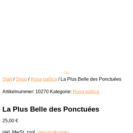
Start
/
Shop
/
Rosa gallica
/ La Plus Belle des Ponctuées
Artikelnummer:
10270
Kategorie:
Rosa gallica
La Plus Belle des Ponctuées
25,00
€
inkl. MwSt.
zzgl.
Versandkosten