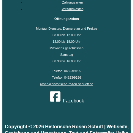
Zahlungsarten
Versandkosten
Öffnungszeiten
Montag, Dienstag, Donnerstag und Freitag
08.00 bis 12.00 Uhr
13.00 bis 18.00 Uhr
Mittwochs geschlossen
Samstag
08.30 bis 16.00 Uhr
Telefon: 04823/9195
Telefax: 04823/9196
rosen@historische-rosen-schuett.de
Facebook
Copyright © 2026 Historische Rosen Schütt | Webseite,
Gestaltung und Umsetzung, Text und Fotografie: Heike