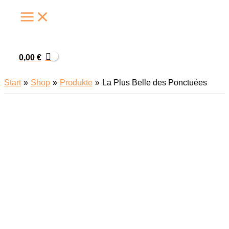
Zum
Inhalt
springen
0,00
€
Start
Shop
Produkte
La Plus Belle des Ponctuées