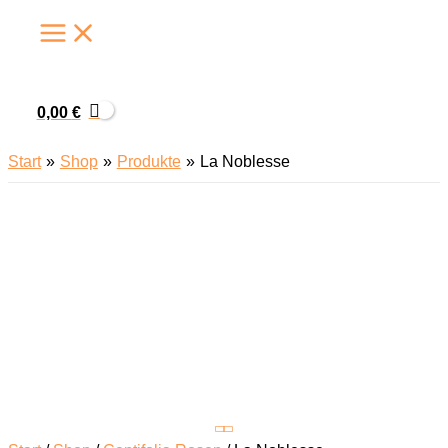
Zum
Inhalt
springen
0,00
€
Start
Shop
Produkte
La Noblesse