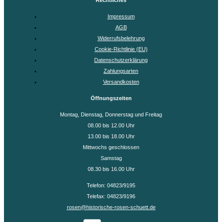
Rechtliches
Impressum
AGB
Widerrufsbelehrung
Cookie-Richtlinie (EU)
Datenschutzerklärung
Zahlungsarten
Versandkosten
Öffnungszeiten
Montag, Dienstag, Donnerstag und Freitag
08.00 bis 12.00 Uhr
13.00 bis 18.00 Uhr
Mittwochs geschlossen
Samstag
08.30 bis 16.00 Uhr
Telefon: 04823/9195
Telefax: 04823/9196
rosen@historische-rosen-schuett.de