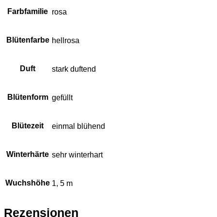
Farbfamilie
rosa
Blütenfarbe
hellrosa
Duft
stark duftend
Blütenform
gefüllt
Blütezeit
einmal blühend
Winterhärte
sehr winterhart
Wuchshöhe
1, 5 m
Rezensionen