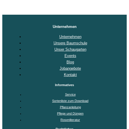
Unternehmen
Unternehmen
Unsere Baumschule
Unser Schaugarten
Events
Blog
Jobangebote
Kontakt
Informatives
Service
Sortenliste zum Download
Pflanzanleitung
Pflege und Düngen
Rosenliteratur