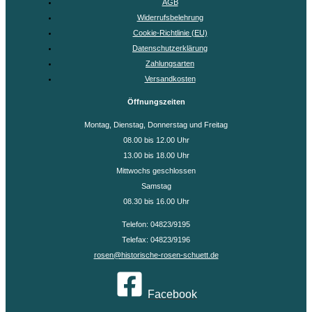
AGB
Widerrufsbelehrung
Cookie-Richtlinie (EU)
Datenschutzerklärung
Zahlungsarten
Versandkosten
Öffnungszeiten
Montag, Dienstag, Donnerstag und Freitag
08.00 bis 12.00 Uhr
13.00 bis 18.00 Uhr
Mittwochs geschlossen
Samstag
08.30 bis 16.00 Uhr
Telefon: 04823/9195
Telefax: 04823/9196
rosen@historische-rosen-schuett.de
Facebook