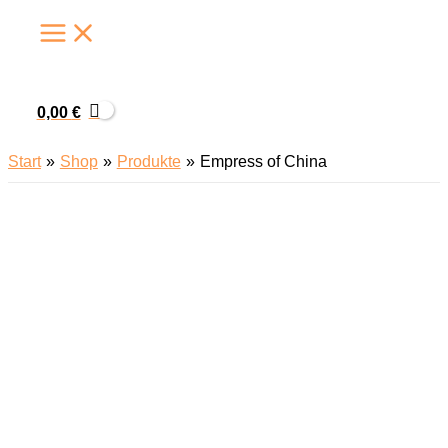
Zum
Inhalt
springen
0,00
€
Start
Shop
Produkte
Empress of China